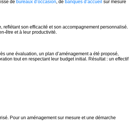
gisse de
bureaux d’occasion
, de
banques d’accueil
sur mesure
, reflétant son efficacité et son accompagnement personnalisé.
-être et à leur productivité.
près une évaluation, un plan d’aménagement a été proposé,
tion tout en respectant leur budget initial. Résultat : un effectif
maîtrisé. Pour un aménagement sur mesure et une démarche