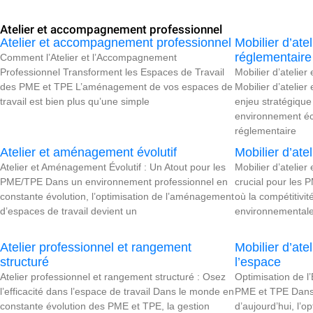
Atelier et accompagnement professionnel
Atelier et accompagnement professionnel
Mobilier d’ate
réglementaire
Comment l’Atelier et l’Accompagnement
Professionnel Transforment les Espaces de Travail
Mobilier d’atelier
des PME et TPE L’aménagement de vos espaces de
Mobilier d’atelier
travail est bien plus qu’une simple
enjeu stratégiqu
environnement éc
réglementaire
Atelier et aménagement évolutif
Mobilier d’atel
Atelier et Aménagement Évolutif : Un Atout pour les
Mobilier d’atelier
PME/TPE Dans un environnement professionnel en
crucial pour les 
constante évolution, l’optimisation de l’aménagement
où la compétitivit
d’espaces de travail devient un
environnemental
Atelier professionnel et rangement
Mobilier d’ate
structuré
l’espace
Atelier professionnel et rangement structuré : Osez
Optimisation de l
l’efficacité dans l’espace de travail Dans le monde en
PME et TPE Dans 
constante évolution des PME et TPE, la gestion
d’aujourd’hui, l’o