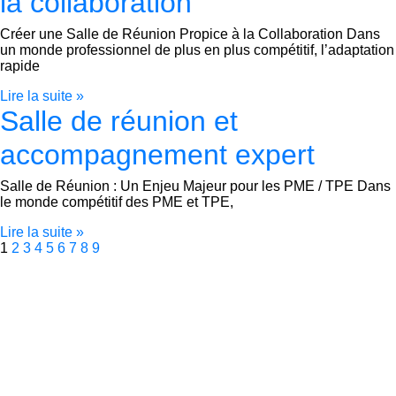
la collaboration
Créer une Salle de Réunion Propice à la Collaboration Dans
un monde professionnel de plus en plus compétitif, l’adaptation
rapide
Lire la suite »
Salle de réunion et
accompagnement expert
Salle de Réunion : Un Enjeu Majeur pour les PME / TPE Dans
le monde compétitif des PME et TPE,
Lire la suite »
1
2
3
4
5
6
7
8
9