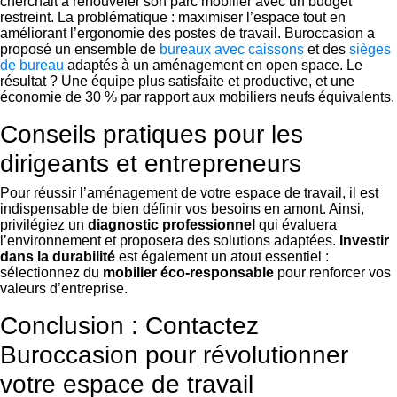
cherchait à renouveler son parc mobilier avec un budget
restreint. La problématique : maximiser l’espace tout en
améliorant l’ergonomie des postes de travail. Buroccasion a
proposé un ensemble de
bureaux avec caissons
et des
sièges
de bureau
adaptés à un aménagement en open space. Le
résultat ? Une équipe plus satisfaite et productive, et une
économie de 30 % par rapport aux mobiliers neufs équivalents.
Conseils pratiques pour les
dirigeants et entrepreneurs
Pour réussir l’aménagement de votre espace de travail, il est
indispensable de bien définir vos besoins en amont. Ainsi,
privilégiez un
diagnostic professionnel
qui évaluera
l’environnement et proposera des solutions adaptées.
Investir
dans la durabilité
est également un atout essentiel :
sélectionnez du
mobilier éco-responsable
pour renforcer vos
valeurs d’entreprise.
Conclusion : Contactez
Buroccasion pour révolutionner
votre espace de travail