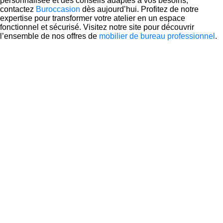
personnalisée et des conseils adaptés à vos besoins,
contactez
Buroccasion
dès aujourd’hui. Profitez de notre
expertise pour transformer votre atelier en un espace
fonctionnel et sécurisé. Visitez notre site pour découvrir
l’ensemble de nos offres de
mobilier de bureau professionnel
.