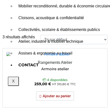
Mobilier reconditionné, durable & économie circulair
Cloisons, acoustique & confidentialité
Collectivités, scolaire & établissements publics
3 résultats affichés
Atelier, industrie & mobilier technique
Assises & ergonomie au travail
Rangements Atelier
CONTACT
Armoire atelier
📦 4 disponibles
X
259,00
€
HT
310,80
€
TTC
Ajouter au panier