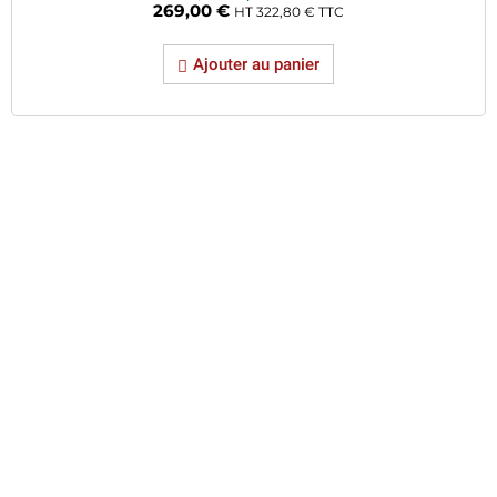
269,00
€
HT
322,80
€
TTC
Ajouter au panier