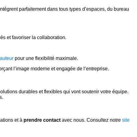
’intègrent parfaitement dans tous types d’espaces, du bureau
s et favoriser la collaboration.
auteur
pour une flexibilité maximale.
forçant l’image moderne et engagée de l’entreprise.
utions durables et flexibles qui vont soutenir votre équipe.
s.
sations et à
prendre contact
avec nous. Consultez notre
site