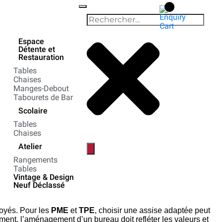
Espace
Détente et
Restauration
Tables
Chaises
Manges-Debout
Tabourets de Bar
Scolaire
Tables
Chaises
Atelier
Rangements
Tables
Vintage & Design
Neuf Déclassé
oyés. Pour les
PME
et
TPE
, choisir une assise adaptée peut
ment, l’aménagement d’un bureau doit refléter les valeurs et