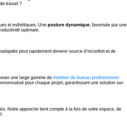
e travail ?
ues et esthétiques. Une
posture dynamique
, favorisée par une
roductivité
optimale.
 inadaptée peut rapidement devenir source d’inconfort et de
oposer une large gamme de
mobilier de bureau professionnel
ersonnalisé pour chaque projet, garantissant une solution sur-
és. Notre approche tient compte à la fois de votre espace, de
l.