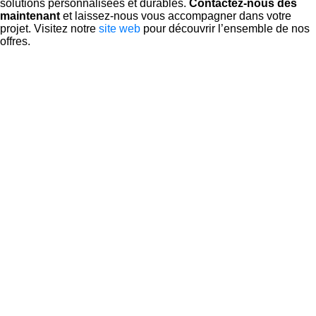
solutions personnalisées et durables.
Contactez-nous dès
maintenant
et laissez-nous vous accompagner dans votre
projet. Visitez notre
site web
pour découvrir l’ensemble de nos
offres.