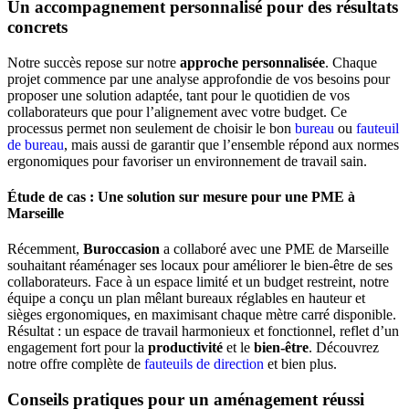
Un accompagnement personnalisé pour des résultats
concrets
Notre succès repose sur notre
approche personnalisée
. Chaque
projet commence par une analyse approfondie de vos besoins pour
proposer une solution adaptée, tant pour le quotidien de vos
collaborateurs que pour l’alignement avec votre budget. Ce
processus permet non seulement de choisir le bon
bureau
ou
fauteuil
de bureau
, mais aussi de garantir que l’ensemble répond aux normes
ergonomiques pour favoriser un environnement de travail sain.
Étude de cas : Une solution sur mesure pour une PME à
Marseille
Récemment,
Buroccasion
a collaboré avec une PME de Marseille
souhaitant réaménager ses locaux pour améliorer le bien-être de ses
collaborateurs. Face à un espace limité et un budget restreint, notre
équipe a conçu un plan mêlant bureaux réglables en hauteur et
sièges ergonomiques, en maximisant chaque mètre carré disponible.
Résultat : un espace de travail harmonieux et fonctionnel, reflet d’un
engagement fort pour la
productivité
et le
bien-être
. Découvrez
notre offre complète de
fauteuils de direction
et bien plus.
Conseils pratiques pour un aménagement réussi