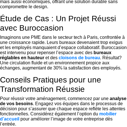
mais aussi économiques, offrant une solution durable sans
compromettre le design.
Étude de Cas : Un Projet Réussi
avec Buroccasion
Imaginons une PME dans le secteur tech à Paris, confrontée à
une croissance rapide. Leurs bureaux devenaient trop exigus
et les employés manquaient d’espace collaboratif. Buroccasion
est intervenu pour repenser l’espace avec des
bureaux
réglables en hauteur
et des
cloisons de bureau
. Résultat?
Une circulation fluide et un environnement propice aux
échanges, augmentant de 30% la satisfaction des employés.
Conseils Pratiques pour une
Transformation Réussie
Pour réussir votre aménagement, commencez par une
analyse
de vos besoins
. Engagez vos équipes dans le processus de
décision pour s’assurer que chaque espace reflète les attentes
fonctionnelles. Considérez également l’option du
mobilier
d’accueil
pour améliorer l’image de votre entreprise dès
l’entrée.