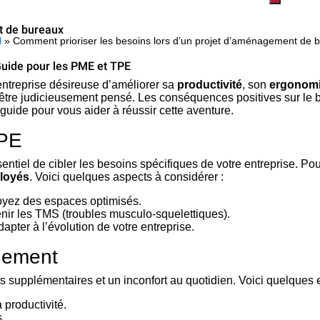
t de bureaux
l
»
Comment prioriser les besoins lors d’un projet d’aménagement de 
Guide pour les PME et TPE
entreprise désireuse d’améliorer sa
productivité
, son
ergonom
être judicieusement pensé. Les conséquences positives sur le bie
guide pour vous aider à réussir cette aventure.
TPE
tiel de cibler les besoins spécifiques de votre entreprise. Pour
ployés
. Voici quelques aspects à considérer :
évoyez des espaces optimisés.
nir les TMS (troubles musculo-squelettiques).
apter à l’évolution de votre entreprise.
gement
supplémentaires et un inconfort au quotidien. Voici quelques er
 productivité.
s.