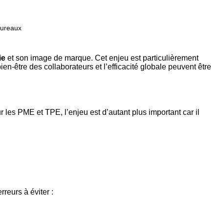
bureaux
ie
et son image de marque. Cet enjeu est particulièrement
n-être des collaborateurs et l’efficacité globale peuvent être
 les PME et TPE, l’enjeu est d’autant plus important car il
reurs à éviter :