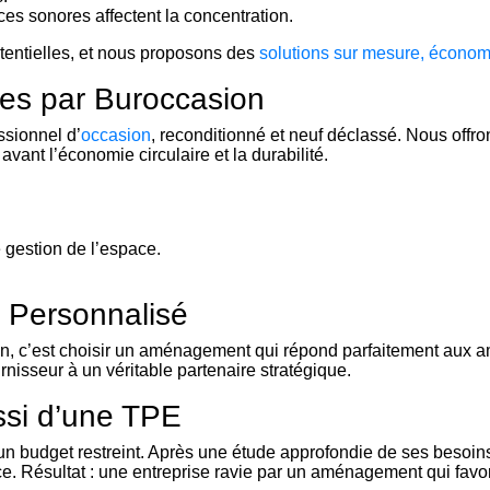
ces sonores affectent la concentration.
entielles, et nous proposons des
solutions sur mesure, économ
ées par Buroccasion
ssionnel d’
occasion
, reconditionné et neuf déclassé. Nous off
ant l’économie circulaire et la durabilité.
 gestion de l’espace.
 Personnalisé
on, c’est choisir un aménagement qui répond parfaitement aux
rnisseur à un véritable partenaire stratégique.
si d’une TPE
n budget restreint. Après une étude approfondie de ses besoin
e. Résultat : une entreprise ravie par un aménagement qui favori