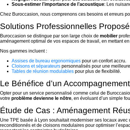
Sous-estimer l’importance de l’acoustique
: Les nuisan
Chez Buroccasion, nous comprenons ces besoins et erreurs pot
Solutions Professionnelles Propos
Buroccasion se distingue par son large choix de
mobilier
profe
aménagement optimal de vos espaces de travail, en mettant en av
Nos gammes incluent :
Assises de bureau ergonomiques
pour un confort accru.
Cloisons et séparateurs
personnalisés pour une meilleure
Tables de réunion modulables
pour plus de flexibilité.
Le Bénéfice d’un Accompagnement
Opter pour un service personnalisé comme celui de Buroccasi
votre
problème devienne le nôtre
, en évoluant d’un simple fou
Étude de Cas : Aménagement Réus
Une TPE basée à Lyon souhaitait moderniser ses locaux avec u
reconditionnés et de cloisons modulaires pour optimiser l’espac