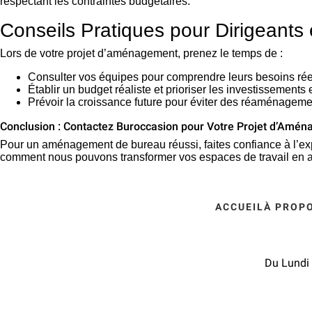
respectant les contraintes budgétaires.
Conseils Pratiques pour Dirigeants
Lors de votre projet d’aménagement, prenez le temps de :
Consulter vos équipes pour comprendre leurs besoins rée
Établir un budget réaliste et prioriser les investissements 
Prévoir la croissance future pour éviter des réaménageme
Conclusion : Contactez Buroccasion pour Votre Projet d’Amé
Pour un aménagement de bureau réussi, faites confiance à l’e
comment nous pouvons transformer vos espaces de travail en all
ACCUEIL
À PROP
Du Lundi 