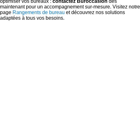
optimiser vos bureaux :
contactez Buroccasion
dès
maintenant pour un accompagnement sur-mesure. Visitez notre
page
Rangements de bureau
et découvrez nos solutions
adaptées à tous vos besoins.