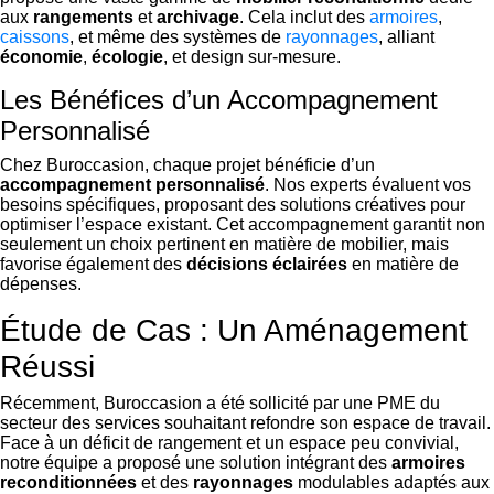
aux
rangements
et
archivage
. Cela inclut des
armoires
,
caissons
, et même des systèmes de
rayonnages
, alliant
économie
,
écologie
, et design sur-mesure.
Les Bénéfices d’un Accompagnement
Personnalisé
Chez Buroccasion, chaque projet bénéficie d’un
accompagnement personnalisé
. Nos experts évaluent vos
besoins spécifiques, proposant des solutions créatives pour
optimiser l’espace existant. Cet accompagnement garantit non
seulement un choix pertinent en matière de mobilier, mais
favorise également des
décisions éclairées
en matière de
dépenses.
Étude de Cas : Un Aménagement
Réussi
Récemment, Buroccasion a été sollicité par une PME du
secteur des services souhaitant refondre son espace de travail.
Face à un déficit de rangement et un espace peu convivial,
notre équipe a proposé une solution intégrant des
armoires
reconditionnées
et des
rayonnages
modulables adaptés aux