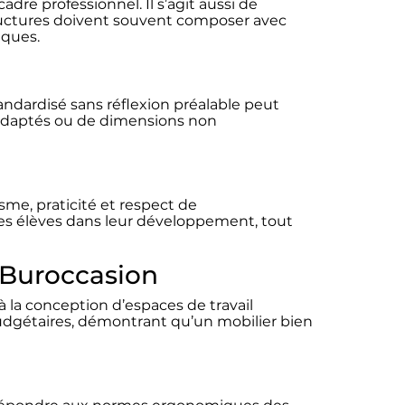
re professionnel. Il s’agit aussi de
tructures doivent souvent composer avec
iques.
tandardisé sans réflexion préalable peut
inadaptés ou de dimensions non
sme, praticité et respect de
les élèves dans leur développement, tout
 Buroccasion
à la conception d’espaces de travail
udgétaires, démontrant qu’un mobilier bien