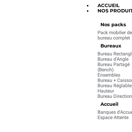
ACCUEIL
NOS PRODUI
Nos packs
Pack mobilier d
bureau complet
Bureaux
Bureau Rectangl
Bureau d'Angle
Bureau Partagé
(Bench)
Ensembles
Bureau + Caisso
Bureau Réglable
Hauteur
Bureau Directio
Accueil
Banques d'Accue
Espace Attente