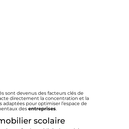
Des Élèves
s sont devenus des facteurs clés de
cte directement la concentration et la
s adaptées pour optimiser l’espace de
ementaux des
entreprises
.
obilier scolaire