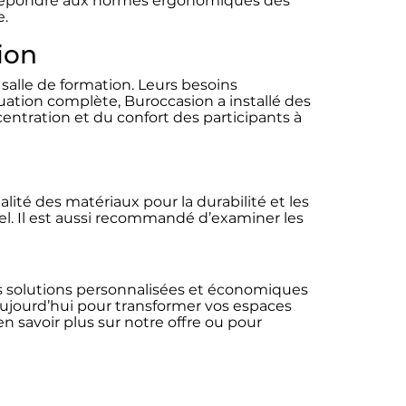
r répondre aux normes ergonomiques des
e.
ion
salle de formation. Leurs besoins
ation complète, Buroccasion a installé des
centration et du confort des participants à
ualité des matériaux pour la durabilité et les
nel. Il est aussi recommandé d’examiner les
des solutions personnalisées et économiques
ujourd’hui pour transformer vos espaces
n savoir plus sur notre offre ou pour