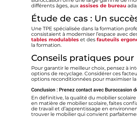
Buroccasion offre une large gamme de mob
différents âges, aux
assises de bureau
adap
Étude de cas : Un succè
Une TPE spécialisée dans la formation prof
consistaient à moderniser l’espace avec de
tables modulables
et des
fauteuils ergo
la formation.
Conseils pratiques pour
Pour garantir le meilleur choix, pensez à inté
options de recyclage. Considérer ces facteu
options reconditionnées pour maximiser la 
Conclusion : Prenez contact avec Buroccasion d
En définitive, la qualité du mobilier scola
en matière de mobilier scolaire, faites conf
de travail et d’apprentissage en environne
trouver le mobilier qui convient parfaiteme