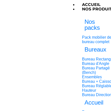
ACCUEIL
NOS PRODUI
Nos
packs
Pack mobilier d
bureau complet
Bureaux
Bureau Rectang
Bureau d'Angle
Bureau Partagé
(Bench)
Ensembles
Bureau + Caiss
Bureau Réglabl
Hauteur
Bureau Directio
Accueil