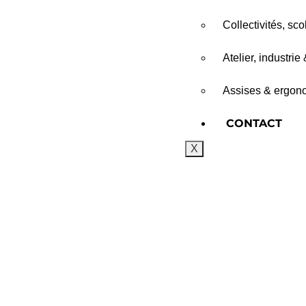
Collectivités, sc
Atelier, industrie
Assises & ergono
CONTACT
X