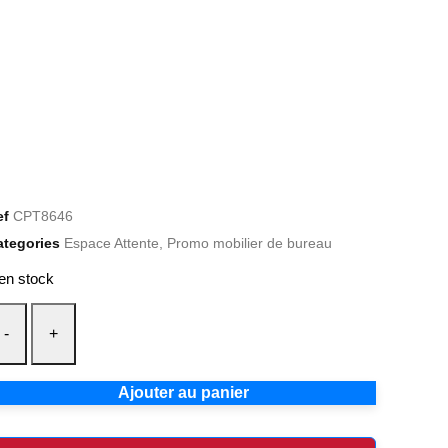
ef
CPT8646
ategories
Espace Attente
,
Promo mobilier de bureau
en stock
-
+
Ajouter au panier