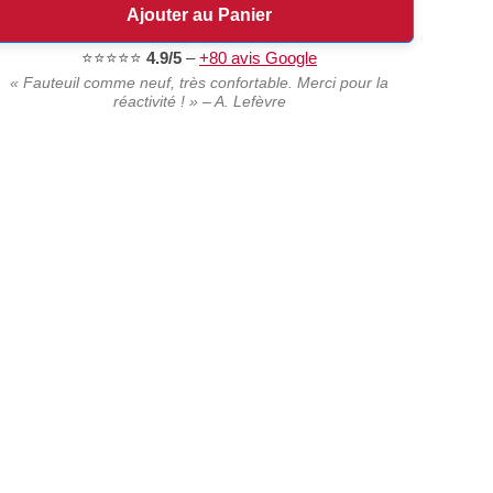
Ajouter au Panier
⭐⭐⭐⭐⭐
4.9/5
–
+80 avis Google
« Fauteuil comme neuf, très confortable. Merci pour la
réactivité ! » – A. Lefèvre