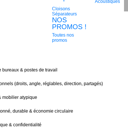
Acoustiques
Cloisons
Séparateurs
NOS
PROMOS !
Toutes nos
promos
bureaux & postes de travail
nnels (droits, angle, réglables, direction, partagés)
& mobilier atypique
ionné, durable & économie circulaire
que & confidentialité