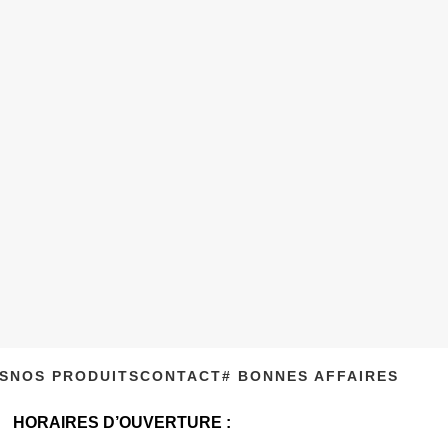
S
NOS PRODUITS
CONTACT
# BONNES AFFAIRES
HORAIRES D’OUVERTURE :