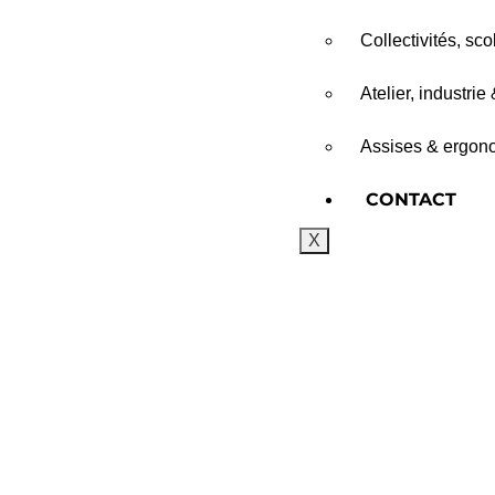
Collectivités, sc
Atelier, industrie
Assises & ergono
CONTACT
X