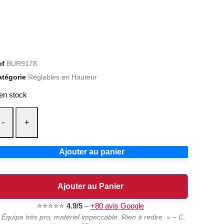
ef
BUR9178
atégorie
Réglables en Hauteur
en stock
-
+
Ajouter au panier
Ajouter au Panier
⭐⭐⭐⭐⭐
4.9/5
–
+80 avis Google
 Équipe très pro, matériel impeccable. Rien à redire. » – C.