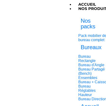
ACCUEIL
NOS PRODUI
Nos
packs
Pack mobilier d
bureau complet
Bureaux
Bureau
Rectangle
Bureau d'Angle
Bureau Partagé
(Bench)
Ensembles
Bureau + Caiss
Bureau
Réglables
Hauteur
Bureau Directio