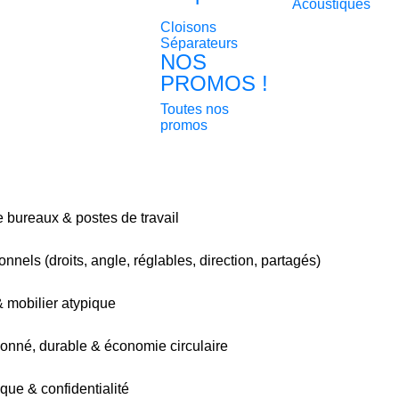
Acoustiques
Cloisons
Séparateurs
NOS
PROMOS !
Toutes nos
promos
bureaux & postes de travail
nnels (droits, angle, réglables, direction, partagés)
& mobilier atypique
ionné, durable & économie circulaire
que & confidentialité