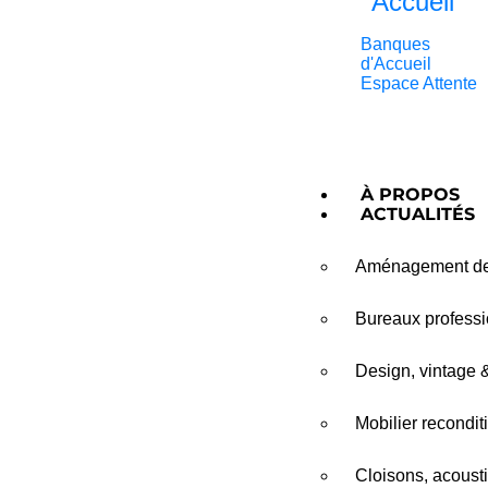
Accueil
Banques
d'Accueil
Espace Attente
À PROPOS
ACTUALITÉS
Aménagement de 
Bureaux professio
Design, vintage 
Mobilier recondit
Cloisons, acousti