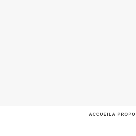
ACCUEIL
À PROPO