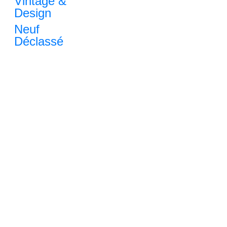
Vintage &
Design
Neuf
Déclassé