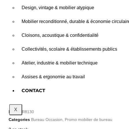
Design, vintage & mobilier atypique
Mobilier reconditionné, durable & économie circulair
Cloisons, acoustique & confidentialité
Collectivités, scolaire & établissements publics
Atelier, industrie & mobilier technique
Assises & ergonomie au travail
CONTACT
X
Ref
BUR8130
Categories
Bureau Occasion
,
Promo mobilier de bureau