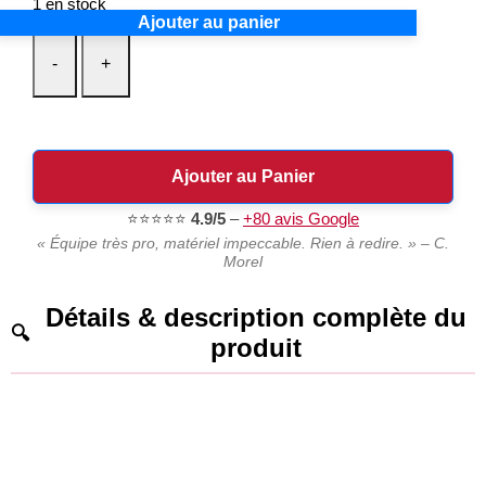
1 en stock
Ajouter au panier
-
+
Ajouter au Panier
⭐⭐⭐⭐⭐
4.9/5
–
+80 avis Google
« Équipe très pro, matériel impeccable. Rien à redire. » – C.
Morel
Détails & description complète du
produit