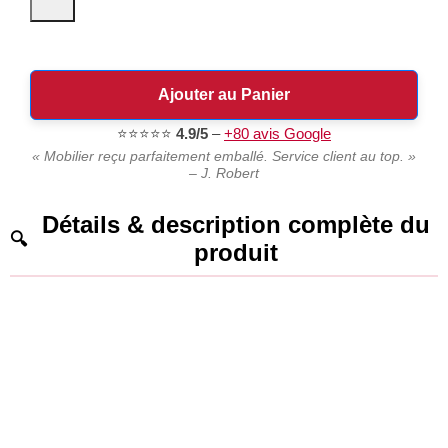
Ajouter au Panier
⭐⭐⭐⭐⭐
4.9/5
–
+80 avis Google
« Mobilier reçu parfaitement emballé. Service client au top. »
– J. Robert
Détails & description complète du
produit