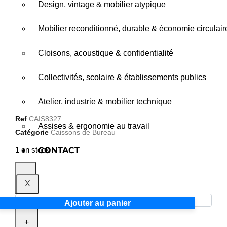
Design, vintage & mobilier atypique
Mobilier reconditionné, durable & économie circulair
Cloisons, acoustique & confidentialité
Collectivités, scolaire & établissements publics
Atelier, industrie & mobilier technique
Ref
CAIS8327
Assises & ergonomie au travail
Catégorie
Caissons de Bureau
CONTACT
1 en stock
-
X
Ajouter au panier
+