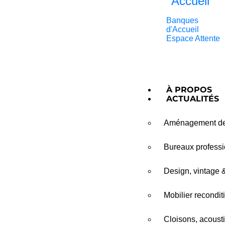
Accueil
Banques
d'Accueil
Espace Attente
À PROPOS
ACTUALITÉS
Aménagement de 
Bureaux professio
Design, vintage 
Mobilier recondit
Cloisons, acousti