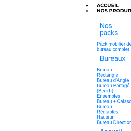
ACCUEIL
NOS PRODUI
Nos
packs
Pack mobilier d
bureau complet
Bureaux
Bureau
Rectangle
Bureau d'Angle
Bureau Partagé
(Bench)
Ensembles
Bureau + Caiss
Bureau
Réglables
Hauteur
Bureau Directio