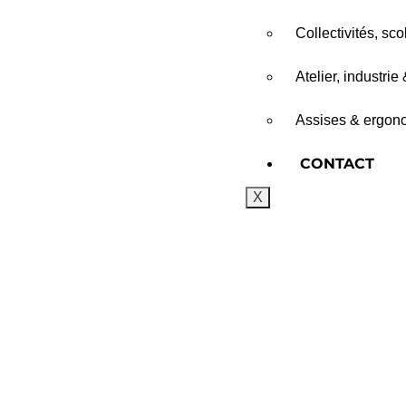
Collectivités, sc
Atelier, industrie
Assises & ergono
CONTACT
X