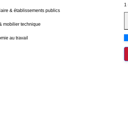
1
olaire & établissements publics
 & mobilier technique
mie au travail