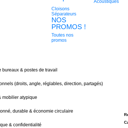
Acoustiques
Cloisons
Séparateurs
NOS
PROMOS !
Toutes nos
promos
bureaux & postes de travail
nnels (droits, angle, réglables, direction, partagés)
& mobilier atypique
ionné, durable & économie circulaire
R
C
que & confidentialité