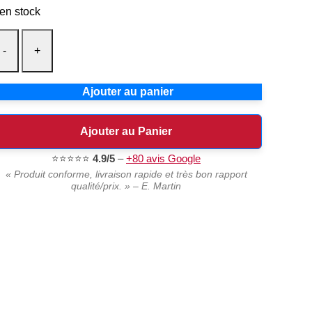
 en stock
-
+
Ajouter au panier
Ajouter au Panier
⭐⭐⭐⭐⭐
4.9/5
–
+80 avis Google
« Produit conforme, livraison rapide et très bon rapport
qualité/prix. » – E. Martin