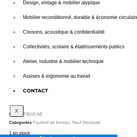
Design, vintage & mobilier atypique
Mobilier reconditionné, durable & économie circulair
Cloisons, acoustique & confidentialité
Collectivités, scolaire & établissements publics
Atelier, industrie & mobilier technique
Assises & ergonomie au travail
CONTACT
X
Ref
FDT9015 AB
Categories
Fauteuil de bureau
,
Neuf Déclassé
1 en stock