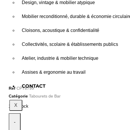
Design, vintage & mobilier atypique
Mobilier reconditionné, durable & économie circulair
Cloisons, acoustique & confidentialité
Collectivités, scolaire & établissements publics
Atelier, industrie & mobilier technique
Assises & ergonomie au travail
CONTACT
Ref
CPT8799
Catégorie
Tabourets de Bar
X
2 en stock
-