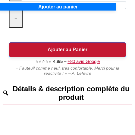
Ajouter au panier
+
Ajouter au Panier
⭐⭐⭐⭐⭐
4.9/5
–
+80 avis Google
« Fauteuil comme neuf, très confortable. Merci pour la
réactivité ! » – A. Lefèvre
Détails & description complète du
produit