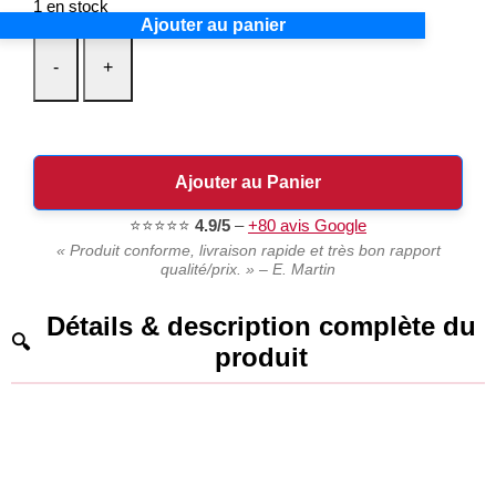
1 en stock
Ajouter au panier
-
+
Ajouter au Panier
⭐⭐⭐⭐⭐
4.9/5
–
+80 avis Google
« Produit conforme, livraison rapide et très bon rapport
qualité/prix. » – E. Martin
Détails & description complète du
produit