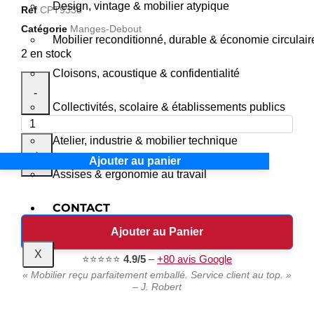
Design, vintage & mobilier atypique
Ref
CPT9335
Catégorie
Manges-Debout
Mobilier reconditionné, durable & économie circulair
2 en stock
Cloisons, acoustique & confidentialité
-
Collectivités, scolaire & établissements publics
Atelier, industrie & mobilier technique
+
Ajouter au panier
Assises & ergonomie au travail
CONTACT
Ajouter au Panier
X
⭐⭐⭐⭐⭐
4.9/5
–
+80 avis Google
« Mobilier reçu parfaitement emballé. Service client au top. »
– J. Robert