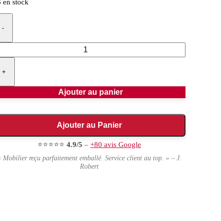
 en stock
-
+
Ajouter au panier
Ajouter au Panier
⭐⭐⭐⭐⭐
4.9/5
–
+80 avis Google
« Mobilier reçu parfaitement emballé. Service client au top. » – J.
Robert