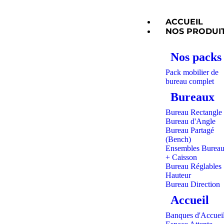
ACCUEIL
NOS PRODUI
Nos packs
Pack mobilier de
bureau complet
Bureaux
Bureau Rectangle
Bureau d'Angle
Bureau Partagé
(Bench)
Ensembles Burea
+ Caisson
Bureau Réglables
Hauteur
Bureau Direction
Accueil
Banques d'Accuei