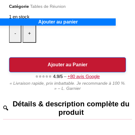
Catégorie
Tables de Réunion
1 en stock
Ajouter au panier
-
+
Ajouter au Panier
⭐⭐⭐⭐⭐
4.9/5
–
+80 avis Google
« Livraison rapide, prix imbattable. Je recommande à 100 %.
» – L. Garnier
Détails & description complète du
produit