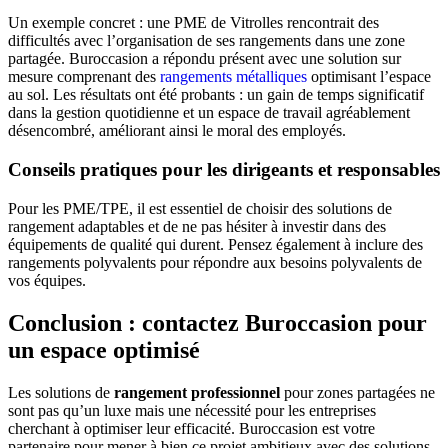
Un exemple concret : une PME de Vitrolles rencontrait des
difficultés avec l’organisation de ses rangements dans une zone
partagée. Buroccasion a répondu présent avec une solution sur
mesure comprenant des
rangements métalliques
optimisant l’espace
au sol. Les résultats ont été probants : un gain de temps significatif
dans la gestion quotidienne et un espace de travail agréablement
désencombré, améliorant ainsi le moral des employés.
Conseils pratiques pour les dirigeants et responsables
Pour les PME/TPE, il est essentiel de choisir des solutions de
rangement adaptables et de ne pas hésiter à investir dans des
équipements de qualité qui durent. Pensez également à inclure des
rangements polyvalents pour répondre aux besoins polyvalents de
vos équipes.
Conclusion : contactez Buroccasion pour
un espace optimisé
Les solutions de
rangement professionnel
pour zones partagées ne
sont pas qu’un luxe mais une nécessité pour les entreprises
cherchant à optimiser leur efficacité. Buroccasion est votre
partenaire pour mener à bien ce projet ambitieux avec des solutions