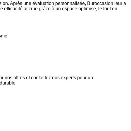
ion. Après une évaluation personnalisée, Buroccasion leur a
e efficacité accrue grâce à un espace optimisé, le tout en
isme.
r nos offres et contactez nos experts pour un
 durable.