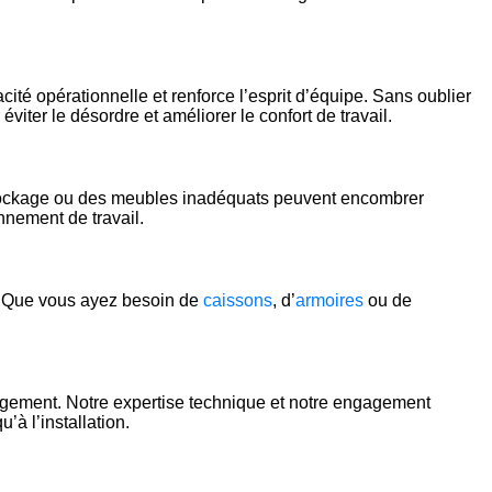
cacité opérationnelle et renforce l’esprit d’équipe. Sans oublier
viter le désordre et améliorer le confort de travail.
e stockage ou des meubles inadéquats peuvent encombrer
onnement de travail.
. Que vous ayez besoin de
caissons
, d’
armoires
ou de
ngement. Notre expertise technique et notre engagement
à l’installation.