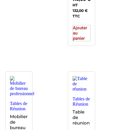
HT
132,00
€
TTC
Ajouter
au
panier
Tables de
Tables de
Réunion
Réunion
Table
Mobilier
de
de
réunion
bureau