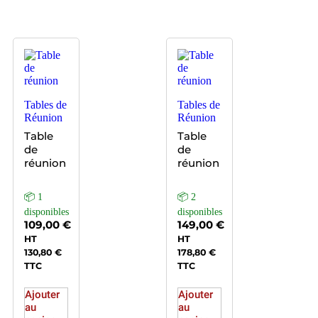
Tables de
Tables de
Réunion
Réunion
Table
Table
de
de
réunion
réunion
📦 1
📦 2
disponibles
disponibles
109,00
€
149,00
€
HT
HT
130,80
€
178,80
€
TTC
TTC
Ajouter
Ajouter
au
au