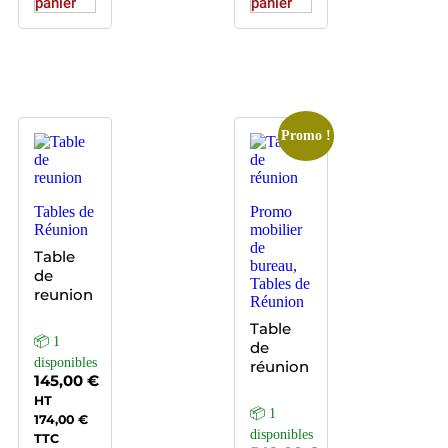
panier
panier
Promo !
Tables de
Promo
Réunion
mobilier
de
Table
bureau,
de
Tables de
reunion
Réunion
Table
📦 1
de
disponibles
réunion
145,00
€
HT
📦 1
174,00
€
disponibles
TTC