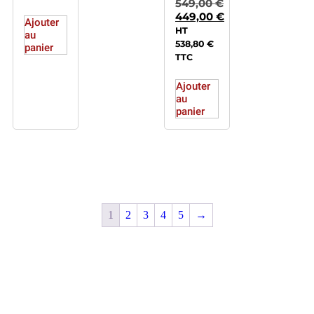
549,00
€
449,00
€
Ajouter
HT
au
538,80
€
panier
TTC
Ajouter
au
panier
1
2
3
4
5
→