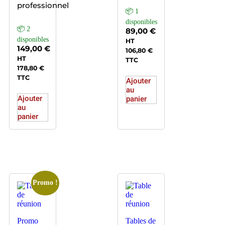
professionnel
📦 1
disponibles
📦 2
89,00
€
disponibles
HT
149,00
€
106,80
€
HT
TTC
178,80
€
TTC
Ajouter
au
Ajouter
panier
au
panier
Promo !
Promo
Tables de