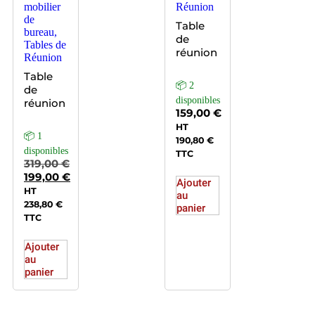
mobilier
Réunion
de
Table
bureau,
de
Tables de
réunion
Réunion
Table
📦 2
de
disponibles
réunion
159,00
€
HT
📦 1
190,80
€
disponibles
TTC
319,00
€
199,00
€
Ajouter
HT
au
238,80
€
panier
TTC
Ajouter
au
panier