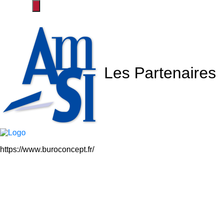
Les Partenaires
https://www.buroconcept.fr/