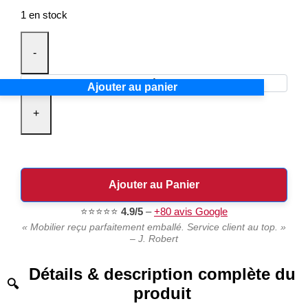
1 en stock
-
Ajouter au panier
+
Ajouter au Panier
⭐⭐⭐⭐⭐
4.9/5
–
+80 avis Google
« Mobilier reçu parfaitement emballé. Service client au top. »
– J. Robert
Détails & description complète du
produit