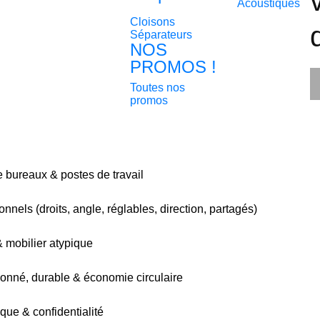
Acoustiques
Cloisons
Séparateurs
NOS
PROMOS !
Toutes nos
promos
bureaux & postes de travail
nnels (droits, angle, réglables, direction, partagés)
& mobilier atypique
ionné, durable & économie circulaire
que & confidentialité