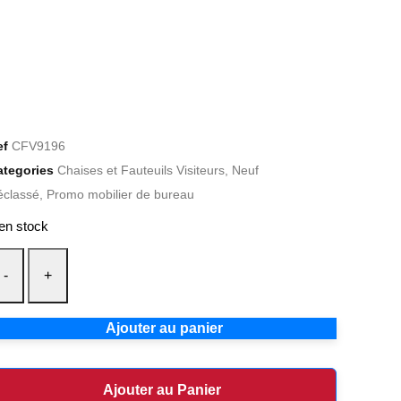
ef
CFV9196
ategories
Chaises et Fauteuils Visiteurs
,
Neuf
éclassé
,
Promo mobilier de bureau
en stock
-
+
Ajouter au panier
Ajouter au Panier