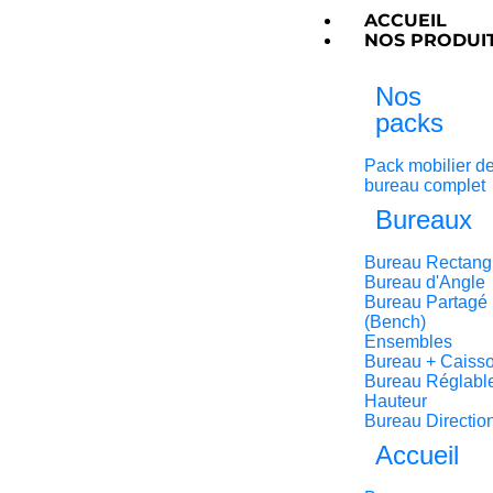
ACCUEIL
NOS PRODUI
Nos
packs
Pack mobilier d
bureau complet
Bureaux
Bureau Rectang
Bureau d'Angle
Bureau Partagé
(Bench)
Ensembles
Bureau + Caiss
Bureau Réglabl
Hauteur
Bureau Directio
Accueil