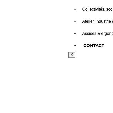
Collectivités, sc
Atelier, industrie
Assises & ergono
CONTACT
X