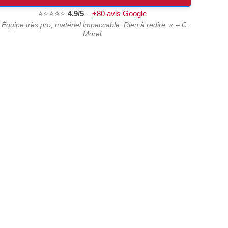
⭐⭐⭐⭐⭐
4.9/5
–
+80 avis Google
 Équipe très pro, matériel impeccable. Rien à redire. » – C.
Morel