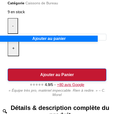
Catégorie
Caissons de Bureau
9 en stock
-
Ajouter au panier
+
Ajouter au Panier
⭐⭐⭐⭐⭐
4.9/5
–
+80 avis Google
« Équipe très pro, matériel impeccable. Rien à redire. » – C.
Morel
Détails & description complète du