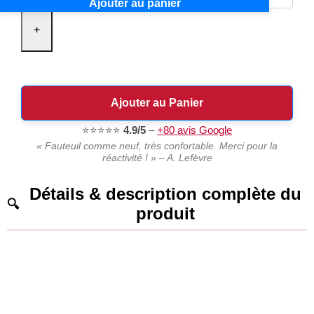
Ajouter au panier
+
Ajouter au Panier
⭐⭐⭐⭐⭐
4.9/5
–
+80 avis Google
« Fauteuil comme neuf, très confortable. Merci pour la
réactivité ! » – A. Lefèvre
Détails & description complète du
produit