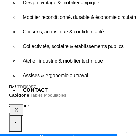
Design, vintage & mobilier atypique
Mobilier reconditionné, durable & économie circulair
Cloisons, acoustique & confidentialité
Collectivités, scolaire & établissements publics
Atelier, industrie & mobilier technique
Assises & ergonomie au travail
Ref
TDR8957
CONTACT
Catégorie
Tables Modulables
3 en stock
X
-